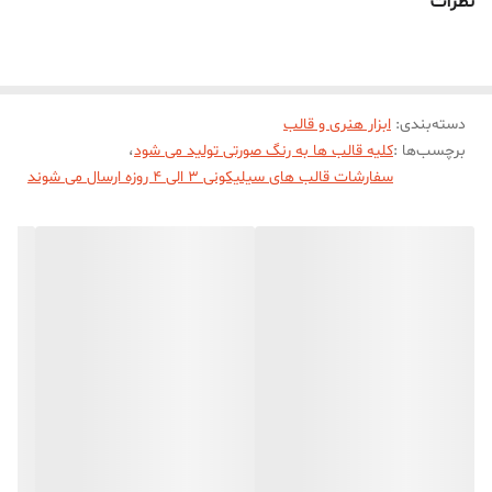
نظرات
میباشد.
(قالب دارای یک برش از یک طرف جهت درآوردن خروجی قلمی از قالب
میباشد)
دسته‌بندی
:
ابزار هنری و قالب
برچسب‌ها :
کلیه قالب ها به رنگ صورتی تولید می شود
،
سفارشات قالب های سیلیکونی 3 الی 4 روزه ارسال می شوند