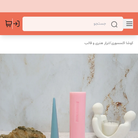
کوشا اکسسوری
/
ابزار هنری و قالب