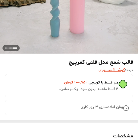
قالب شمع مدل قلمی کمرپیچ
برند:
کوشا اکسسوری
هر قسط با ترب‌پی:
۲۰۰٬۷۵۰
تومان
۴ قسط ماهانه. بدون سود، چک و ضامن.
زمان آماده‌سازی
3
روز کاری
مشخصات