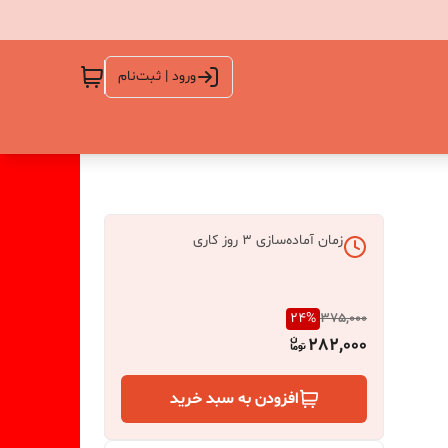
ورود | ثبت‌نام
زمان آماده‌سازی
3
روز کاری
24
%
375,000
282,000
افزودن به سبد خرید