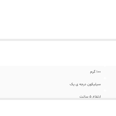
100 گرم
سیلیکون درجه ی یک
ارتفاع 5 سانت