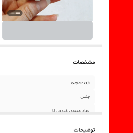
مشخصات
وزن حدودی
جنس
ابعاد حدودی خروجی کار
توضیحات