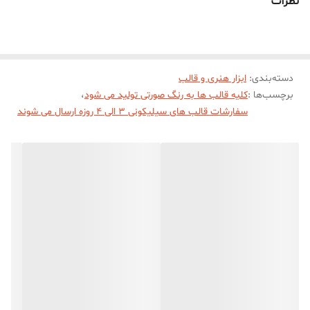
نظرات
سانت میباشد.
دسته‌بندی
:
ابزار هنری و قالب
برچسب‌ها :
کلیه قالب ها به رنگ صورتی تولید می شود
،
سفارشات قالب های سیلیکونی 3 الی 4 روزه ارسال می شوند