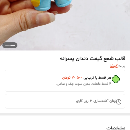
قالب شمع گیفت دندان پسرانه
برند:
کوشا
هر قسط با ترب‌پی:
۷۰٬۵۰۰
تومان
۴ قسط ماهانه. بدون سود، چک و ضامن.
زمان آماده‌سازی
3
روز کاری
مشخصات