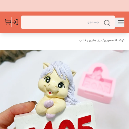
کوشا اکسسوری
/
ابزار هنری و قالب