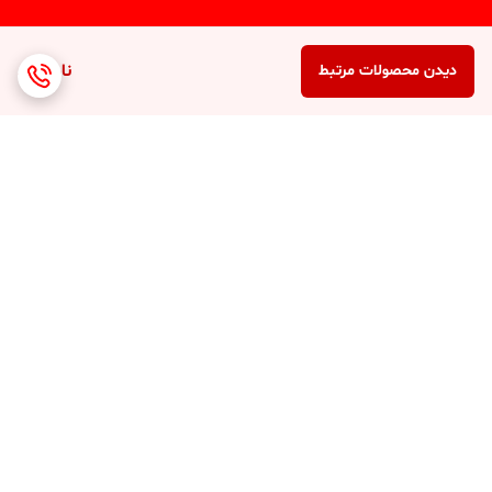
ناموجود
دیدن محصولات مرتبط
برگشت به بالا
ارسال 3 الی 4 روزه کلیه
پشتیبانی 7 روز هفته (10