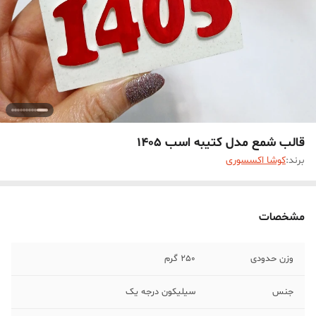
قالب شمع مدل کتیبه اسب 1405
برند:
کوشا اکسسوری
مشخصات
وزن حدودی
250 گرم
جنس
سیلیکون درجه یک