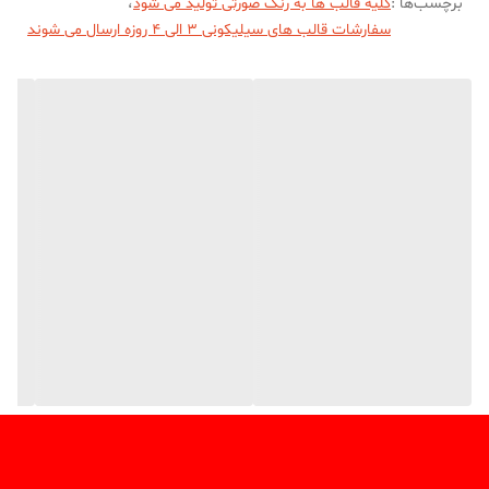
برچسب‌ها :
کلیه قالب ها به رنگ صورتی تولید می شود
،
سفارشات قالب های سیلیکونی 3 الی 4 روزه ارسال می شوند