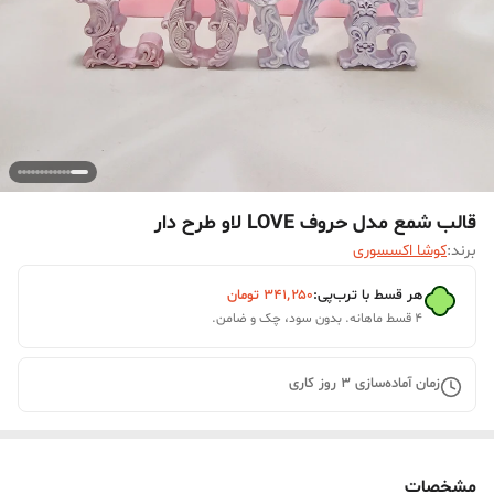
قالب شمع مدل حروف LOVE لاو طرح دار
برند:
کوشا اکسسوری
هر قسط با ترب‌پی:
۳۴۱٬۲۵۰
تومان
۴ قسط ماهانه. بدون سود، چک و ضامن.
زمان آماده‌سازی
3
روز کاری
مشخصات