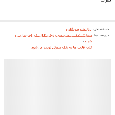
نظرات
حدودی خروجی انار یلدا مبارک با قطر 5 سانت و ارتفاع 6 سانت میباشد .
(قالب دارای یک برش از یک طرف جهت درآوردن خروجی انار از قالب
میباشد)
دسته‌بندی
:
ابزار هنری و قالب
برچسب‌ها :
سفارشات قالب های سیلیکونی 3 الی 4 روزه ارسال می
شوند
،
کلیه قالب ها به رنگ صورتی تولید می شود