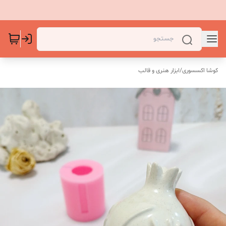
کوشا اکسسوری
/
ابزار هنری و قالب