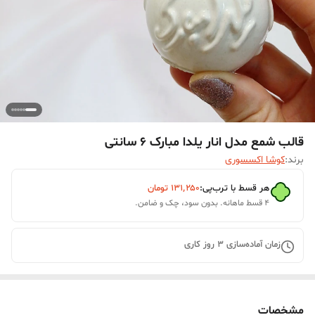
قالب شمع مدل انار یلدا مبارک 6 سانتی
برند:
کوشا اکسسوری
هر قسط با ترب‌پی:
۱۳۱٬۲۵۰
تومان
۴ قسط ماهانه. بدون سود، چک و ضامن.
زمان آماده‌سازی
3
روز کاری
مشخصات