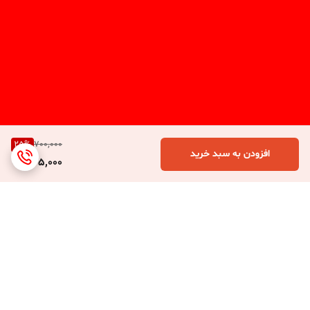
25
%
700,000
افزودن به سبد خرید
525,000
برگشت به بالا