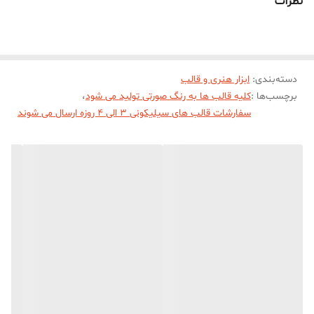
نظرات
* 7 و ارتفاع 3/5 سانت و قطر داخلی جاشمعی 2 سانت میباشد .
دسته‌بندی
:
ابزار هنری و قالب
برچسب‌ها :
کلیه قالب ها به رنگ صورتی تولید می شود
،
سفارشات قالب های سیلیکونی 3 الی 4 روزه ارسال می شوند