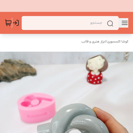
کوشا اکسسوری
/
ابزار هنری و قالب