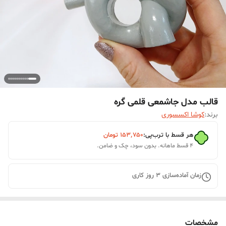
قالب مدل جاشمعی قلمی گره
برند:
کوشا اکسسوری
هر قسط با ترب‌پی:
۱۵۳٬۷۵۰
تومان
۴ قسط ماهانه. بدون سود، چک و ضامن.
زمان آماده‌سازی
3
روز کاری
مشخصات