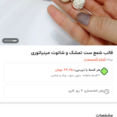
قالب شمع ست تمشک و شاتوت مینیاتوری
برند:
کوشا اکسسوری
هر قسط با ترب‌پی:
۴۴٬۲۵۰
تومان
۴ قسط ماهانه. بدون سود، چک و ضامن.
زمان آماده‌سازی
3
روز کاری
مشخصات