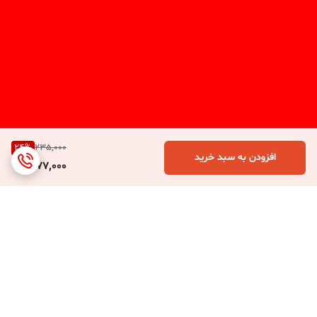
24
%
235,000
افزودن به سبد خرید
177,000
برگشت به بالا