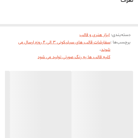
نظرات
قالب با قطر 1 یا 1/5 سانت و ارتفاع 1/5 سانت میباشد .
دسته‌بندی
:
ابزار هنری و قالب
برچسب‌ها :
سفارشات قالب های سیلیکونی 3 الی 4 روزه ارسال می
شوند
،
کلیه قالب ها به رنگ صورتی تولید می شود