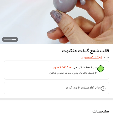
قالب شمع گیفت عنکبوت
برند:
کوشا اکسسوری
هر قسط با ترب‌پی:
۵۲٬۵۰۰
تومان
۴ قسط ماهانه. بدون سود، چک و ضامن.
زمان آماده‌سازی
3
روز کاری
مشخصات