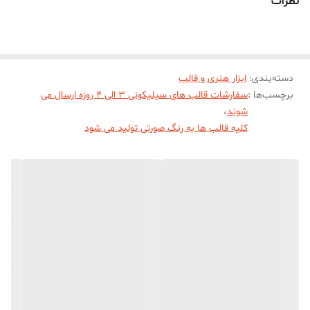
نظرات
میباشد .
دسته‌بندی
:
ابزار هنری و قالب
برچسب‌ها :
سفارشات قالب های سیلیکونی 3 الی 4 روزه ارسال می
شوند
،
کلیه قالب ها به رنگ صورتی تولید می شود