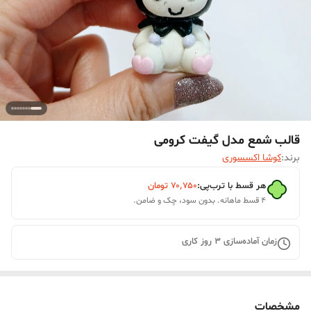
قالب شمع مدل گیفت کرومی
برند:
کوشا اکسسوری
هر قسط با ترب‌پی:
۷۰٬۷۵۰
تومان
۴ قسط ماهانه. بدون سود، چک و ضامن.
زمان آماده‌سازی
3
روز کاری
مشخصات