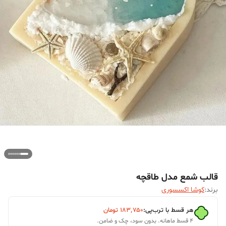
قالب شمع مدل طاقچه
برند:
کوشا اکسسوری
هر قسط با ترب‌پی:
۱۸۳٬۷۵۰
تومان
۴ قسط ماهانه. بدون سود، چک و ضامن.