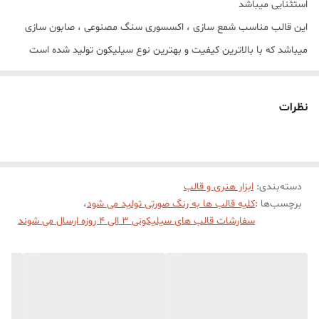
استثنایی میباشد
این قالب مناسب شمع سازی ، اکسسوری سنگ مصنوعی ، صابون سازی
میباشد که با بالاترین کیفیت و بهترین نوع سیلیکون تولید شده است
قالب با تضمین بدون حباب ، نرم و قابل انعطاف میباشد
ابعاد خروجی کار 7 * 9/5 سانت
نظرات
دسته‌بندی
:
ابزار هنری و قالب
برچسب‌ها :
کلیه قالب ها به رنگ صورتی تولید می شود
،
سفارشات قالب های سیلیکونی 3 الی 4 روزه ارسال می شوند