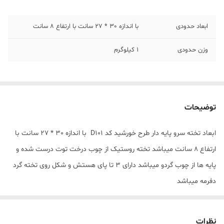
ابعاد حدودی
با اندازه 30 * 27 سانت با ارتفاع ۸ سانت
وزن حدودی
1 کیلوگرم
توضیحات
ابعاد تخته سرو پایه دار طرح خورشید کد D101 با اندازه 30 * 27 سانت با
ارتفاع ۸ سانت میباشد تخته روستیک از چوب درخت توت درست شده و
پایه ها از چوب گردو میباشد دارای 3 تا پای هستش و شکل روی تخته گرد
دفرمه میباشد
نظرات