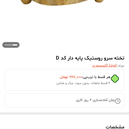
تخته سرو روستیک پایه دار کد D
برند:
کوشا اکسسوری
هر قسط با ترب‌پی:
۲۸۷٬۰۰۰
تومان
۴ قسط ماهانه. بدون سود، چک و ضامن.
زمان آماده‌سازی
2
روز کاری
مشخصات