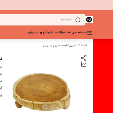
دسته‌بندی محصولات
خانه
پیگیری سفارش
کوشا اکسسوری
/
ظروف سرو و پذیرایی
ت
بر
دس
بر
اب
و