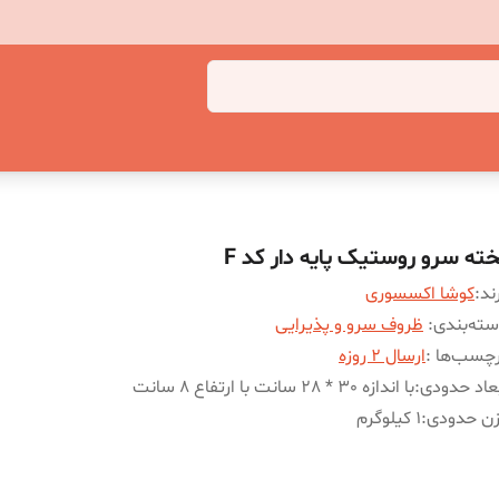
خته سرو روستیک پایه دار کد F
ند:
کوشا اکسسوری
ته‌بندی
:
ظروف سرو و پذیرایی
چسب‌ها :
ارسال 2 روزه
عاد حدودی
:
با اندازه 30 * 28 سانت با ارتفاع ۸ سانت
زن حدودی
:
1 کیلوگرم