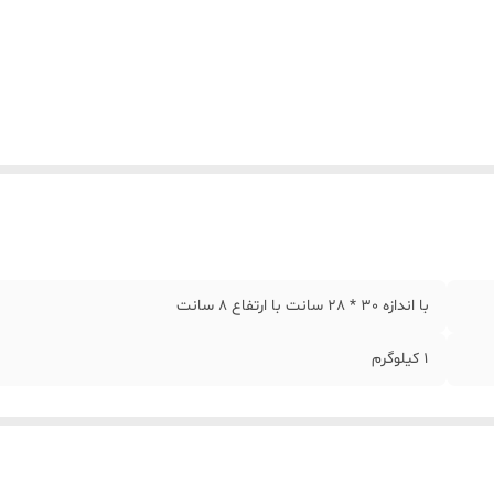
با اندازه 30 * 28 سانت با ارتفاع ۸ سانت
1 کیلوگرم