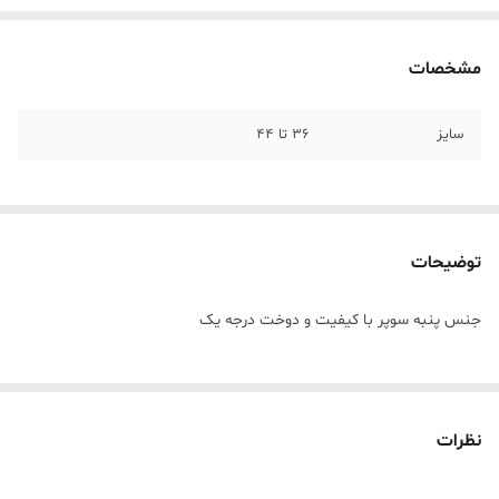
مشخصات
سایز
36 تا 44
توضیحات
جنس پنبه سوپر با کيفيت و دوخت درجه يک
نظرات