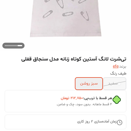
تی‌شرت لانگ آستین کوتاه زنانه مدل سنجاق قفلی
برند:
efe
طیف رنگ
سفید
سبز روشن
هر قسط با ترب‌پی:
۲۱۲٬۷۵۰
تومان
۴ قسط ماهانه. بدون سود، چک و ضامن.
زمان آماده‌سازی
2
روز کاری