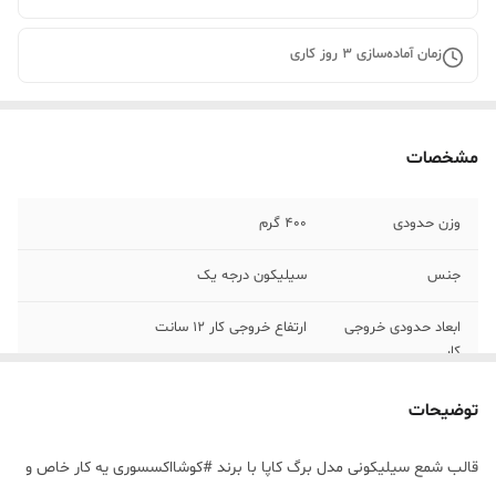
زمان آماده‌سازی
3
روز کاری
مشخصات
وزن حدودی
400 گرم
جنس
سیلیکون درجه یک
ابعاد حدودی خروجی
ارتفاع خروجی کار 12 سانت
کار
توضیحات
قالب شمع سیلیکونی مدل برگ کاپا با برند #کوشااکسسوری یه کار خاص و