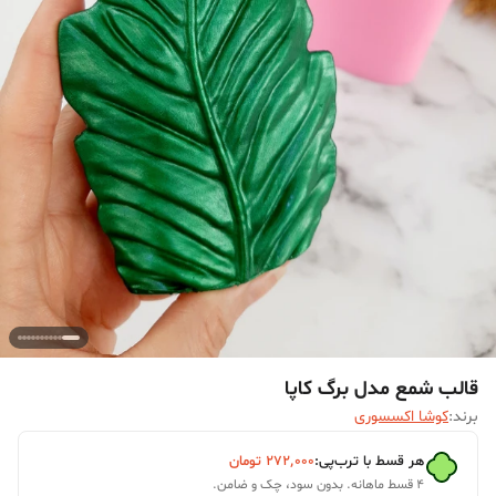
قالب شمع مدل برگ کاپا
برند:
کوشا اکسسوری
هر قسط با ترب‌پی:
۲۷۲٬۰۰۰
تومان
۴ قسط ماهانه. بدون سود، چک و ضامن.