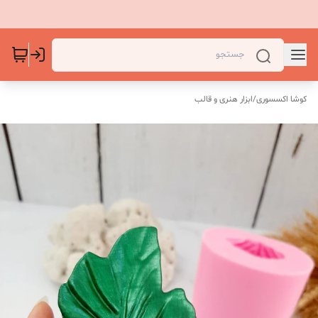
کوشا اکسسوری
/
ابزار هنری و قالب