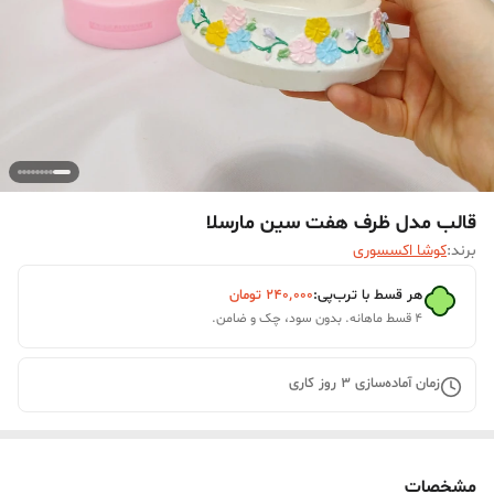
قالب مدل ظرف هفت سین مارسلا
برند:
کوشا اکسسوری
هر قسط با ترب‌پی:
۲۴۰٬۰۰۰
تومان
۴ قسط ماهانه. بدون سود، چک و ضامن.
زمان آماده‌سازی
3
روز کاری
مشخصات