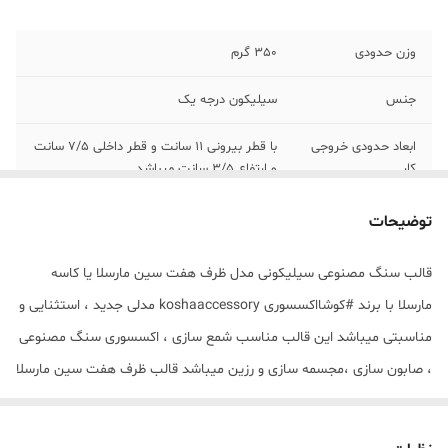
وزن حدودی
350 گرم
جنس
سیلیکون درجه یک
ابعاد حدودی خروجی
با قطر بیرونی 11 سانت و قطر داخلی 7/5 سانت
کار
و ارتفاع 3/5 سانت میباشد .
توضیحات
قالب سنگ مصنوعی سیلیکونی مدل ظرف هفت سین مارسلا یا کاسه
مارسلا با برند #کوشااکسسوری koshaaccessory مدلی جدید ، استثنایی و
مناسبتی میباشد این قالب مناسب شمع سازی ، اکسسوری سنگ مصنوعی
، صابون سازی ،مجسمه سازی و رزین میباشد قالب ظرف هفت سین مارسلا
مناسب ست هفت سین نوروزی نیز میباشد که با بالاترین کیفیت و
بهترین نوع سیلیکون تولید شده است قالب با تضمین بدون حباب ، نرم و