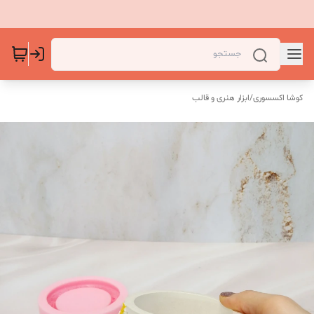
کوشا اکسسوری
/
ابزار هنری و قالب