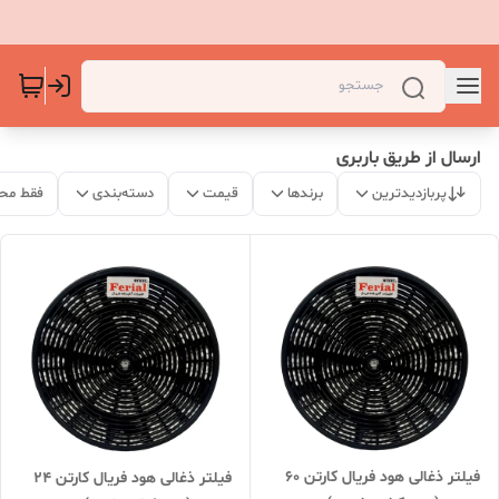
ارسال از طریق باربری
پربازدیدترین
برندها
قیمت
دسته‌بندی
فقط مح
فیلتر ذغالی هود فریال کارتن 60
فیلتر ذغالی هود فریال کارتن 24