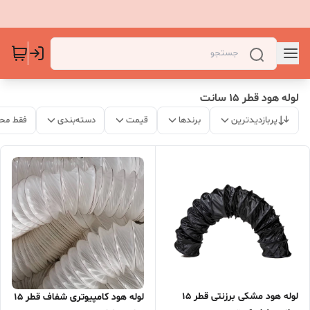
لوله هود قطر 15 سانت
پربازدیدترین
برندها
قیمت
دسته‌بندی
فقط مح
لوله هود مشکی برزنتی قطر 15
لوله هود کامپیوتری شفاف قطر 15