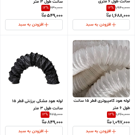
سانت طول 6 متری
سانت طول 3 متر
12
%
12
%
630,000
1,940,000
549,000
1,688,000
افزودن به سبد
افزودن به سبد
لوله هود کامپیوتری قطر 15 سانت
لوله هود مشکی برزنتی قطر 15
طول 6 متر
سانت طول 3 متر
12
%
12
%
975,000
1,260,000
849,000
1,097,000
افزودن به سبد
افزودن به سبد