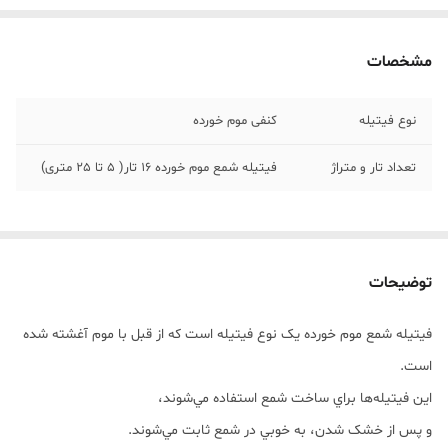
مشخصات
نوع فیتیله
کنفی موم خورده
تعداد تار و متراژ
فیتیله شمع موم خورده 16 تار( 5 تا 25 متری)
توضیحات
فيتيله شمع موم خورده يک نوع فيتيله است که از قبل با موم آغشته شده
است.
اين فيتيله‌ها براي ساخت شمع استفاده مي‌شوند،
و پس از خشک شدن، به خوبي در شمع ثابت مي‌شوند.