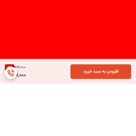
13
%
43,000
افزودن به سبد خرید
37,000