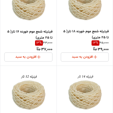
فیتیله شمع موم خورده 18 تار( 5
فیتیله شمع موم خورده 16 تار( 5
تا 25 متری)
تا 25 متری)
13
%
13
%
43,000
45,000
37,000
39,000
افزودن به سبد
افزودن به سبد