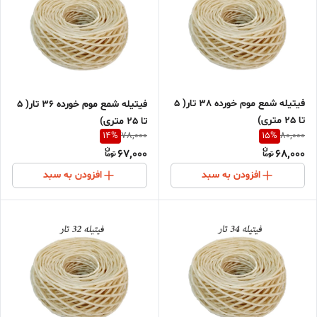
فیتیله شمع موم خورده 38 تار( 5
فیتیله شمع موم خورده 36 تار( 5
تا 25 متری)
تا 25 متری)
14
%
15
%
78,000
80,000
67,000
68,000
افزودن به سبد
افزودن به سبد