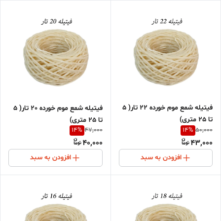
فیتیله شمع موم خورده 22 تار( 5
فیتیله شمع موم خورده 20 تار( 5
تا 25 متری)
تا 25 متری)
14
%
14
%
47,000
50,000
40,000
43,000
افزودن به سبد
افزودن به سبد