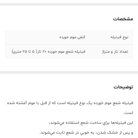
مشخصات
نوع فیتیله
کنفی موم خورده
تعداد تار و متراژ
فیتیله شمع موم خورده 20 تار( 5 تا 25 متری)
توضیحات
فيتيله شمع موم خورده يک نوع فيتيله است که از قبل با موم آغشته شده
است.
اين فيتيله‌ها براي ساخت شمع استفاده مي‌شوند،
و پس از خشک شدن، به خوبي در شمع ثابت مي‌شوند.