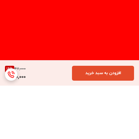
14
%
47,000
افزودن به سبد خرید
40,000