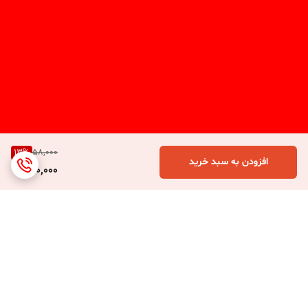
13
%
58,000
افزودن به سبد خرید
50,000