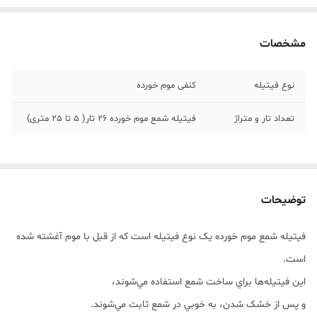
مشخصات
نوع فیتیله
کنفی موم خورده
تعداد تار و متراژ
فیتیله شمع موم خورده 26 تار( 5 تا 25 متری)
توضیحات
فيتيله شمع موم خورده يک نوع فيتيله است که از قبل با موم آغشته شده
است.
اين فيتيله‌ها براي ساخت شمع استفاده مي‌شوند،
و پس از خشک شدن، به خوبي در شمع ثابت مي‌شوند.