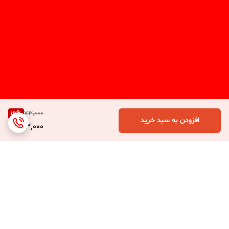
13
%
73,000
افزودن به سبد خرید
63,000