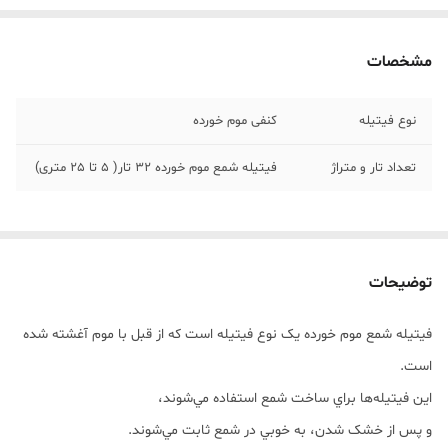
مشخصات
نوع فیتیله
کنفی موم خورده
تعداد تار و متراژ
فیتیله شمع موم خورده 32 تار( 5 تا 25 متری)
توضیحات
فيتيله شمع موم خورده يک نوع فيتيله است که از قبل با موم آغشته شده
است.
اين فيتيله‌ها براي ساخت شمع استفاده مي‌شوند،
و پس از خشک شدن، به خوبي در شمع ثابت مي‌شوند.