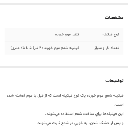
مشخصات
نوع فیتیله
کنفی موم خورده
تعداد تار و متراژ
فیتیله شمع موم خورده 40 تار( 5 تا 25 متری)
توضیحات
فيتيله شمع موم خورده يک نوع فيتيله است که از قبل با موم آغشته شده
است.
اين فيتيله‌ها براي ساخت شمع استفاده مي‌شوند،
و پس از خشک شدن، به خوبي در شمع ثابت مي‌شوند.