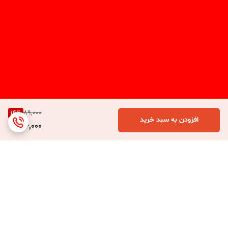
14
%
89,000
افزودن به سبد خرید
76,000