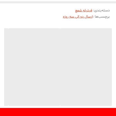
دسته‌بندی
:
فیتیله شمع
برچسب‌ها :
ارسال دو الی سه روزه