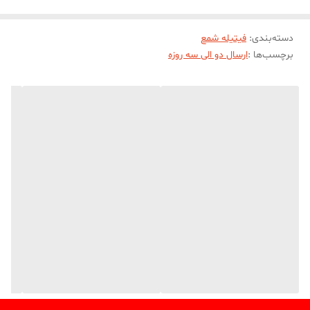
دسته‌بندی
:
فیتیله شمع
برچسب‌ها :
ارسال دو الی سه روزه