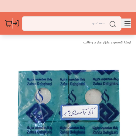
کوشا اکسسوری
/
ابزار هنری و قالب