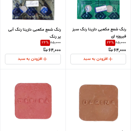
رنگ شمع مکعبی دارینا رنگ سبز
رنگ شمع مکعبی دارینا رنگ آبی
فیروزه ای
پر رنگ
24
%
24
%
85,000
85,000
64,000
64,000
افزودن به سبد
افزودن به سبد