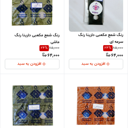
رنگ شمع مکعبی دارینا رنگ
رنگ شمع مکعبی دارینا رنگ
سرمه ای
ماشی
24
%
24
%
85,000
85,000
64,000
64,000
افزودن به سبد
افزودن به سبد