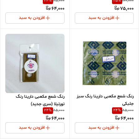
24
%
25
%
85,000
100,000
64,000
75,000
افزودن به سبد
افزودن به سبد
رنگ شمع مکعبی دارینا رنگ سبز
رنگ شمع مکعبی دارینا رنگ
جلبکی
تورتیلا (سری جدید)
24
%
24
%
85,000
85,000
64,000
64,000
افزودن به سبد
افزودن به سبد