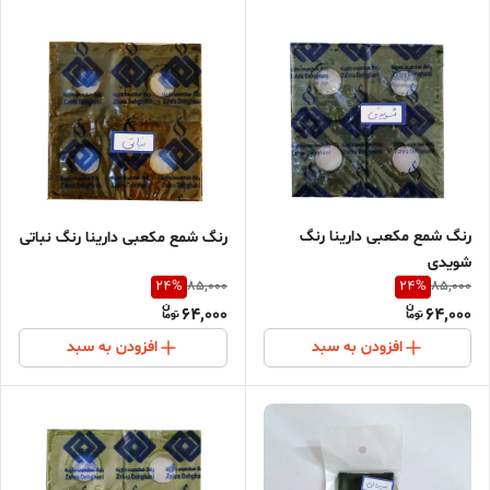
رنگ شمع مکعبی دارینا رنگ
رنگ شمع مکعبی دارینا رنگ نباتی
شویدی
24
%
24
%
85,000
85,000
64,000
64,000
افزودن به سبد
افزودن به سبد