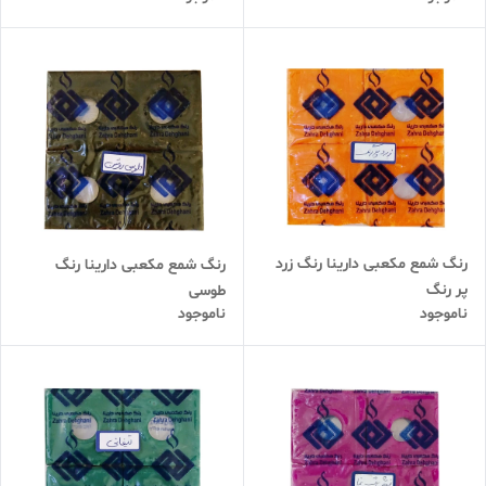
رنگ شمع مکعبی دارینا رنگ زرد
رنگ شمع مکعبی دارینا رنگ
پر رنگ
طوسی
ناموجود
ناموجود