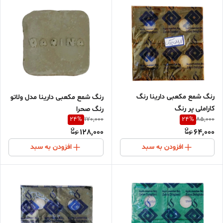
رنگ شمع مکعبی دارینا رنگ
رنگ شمع مکعبی دارینا مدل ولاتو
کاراملی پر رنگ
رنگ صحرا
24
%
24
%
170,000
85,000
128,000
64,000
افزودن به سبد
افزودن به سبد