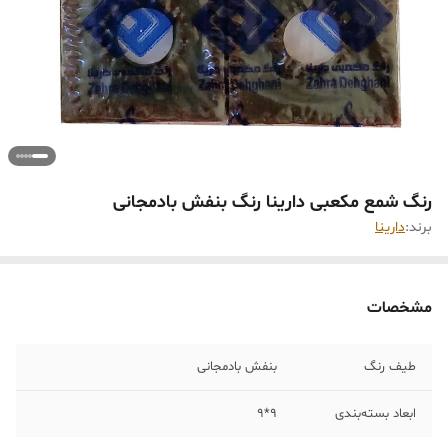
رنگ شمع مکعبی دارینا رنگ بنفش بادمجانی
برند:
دارینا
مشخصات
طیف رنگ
بنفش بادمجانی
ابعاد بسته‌بندی
9*9