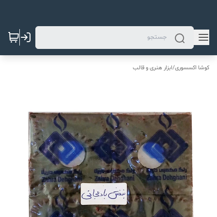
کوشا اکسسوری
/
ابزار هنری و قالب