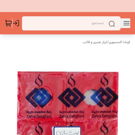
کوشا اکسسوری
/
ابزار هنری و قالب