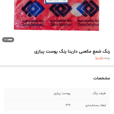
رنگ شمع مکعبی دارینا رنگ پوست پیازی
برند:
دارینا
مشخصات
طیف رنگ
پوست پیازی
ابعاد بسته‌بندی
9*9