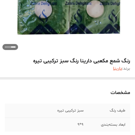
رنگ شمع مکعبی دارینا رنگ سبز ترکیبی تیره
برند:
دارینا
مشخصات
طیف رنگ
سبز ترکیبی تیره
ابعاد بسته‌بندی
9*9