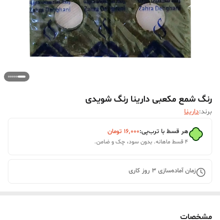
رنگ شمع مکعبی دارینا رنگ شویدی
برند:
دارینا
هر قسط با ترب‌پی:
۱۶٬۰۰۰
تومان
۴ قسط ماهانه. بدون سود، چک و ضامن.
زمان آماده‌سازی
3
روز کاری
مشخصات