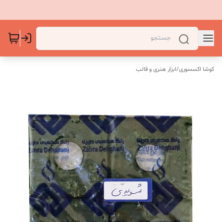
کوشا اکسسوری
/
ابزار هنری و قالب