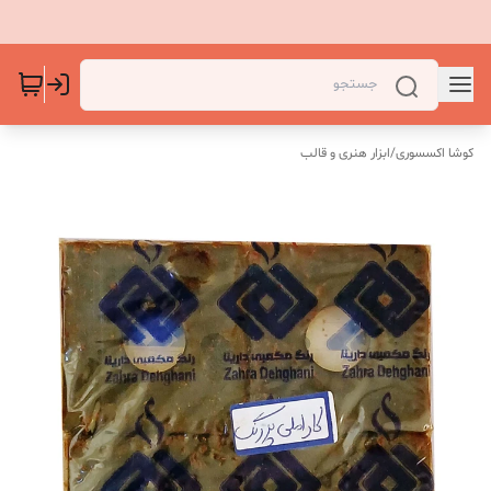
کوشا اکسسوری
/
ابزار هنری و قالب