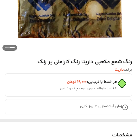
رنگ شمع مکعبی دارینا رنگ کاراملی پر رنگ
برند:
دارینا
هر قسط با ترب‌پی:
۱۶٬۰۰۰
تومان
۴ قسط ماهانه. بدون سود، چک و ضامن.
زمان آماده‌سازی
3
روز کاری
مشخصات