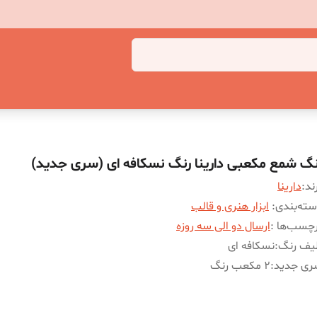
نگ شمع مکعبی دارینا رنگ نسکافه ای (سری جدید)
ند:
دارینا
ته‌بندی
:
ابزار هنری و قالب
چسب‌ها :
ارسال دو الی سه روزه
یف رنگ
:
نسکافه ای
ری جدید
:
2 مکعب رنگ