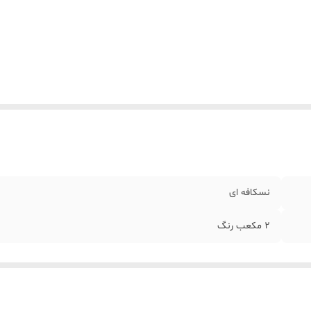
نسکافه ای
2 مکعب رنگ