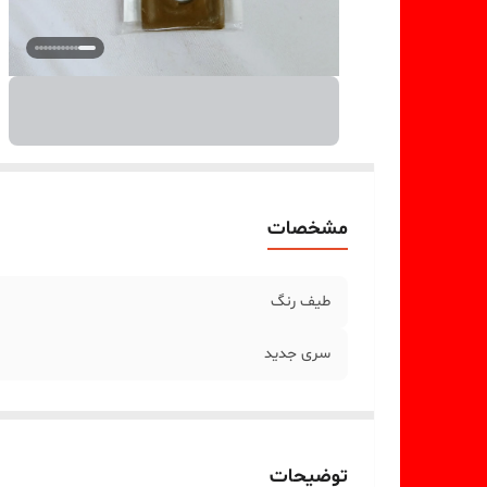
مشخصات
طیف رنگ
سری جدید
توضیحات