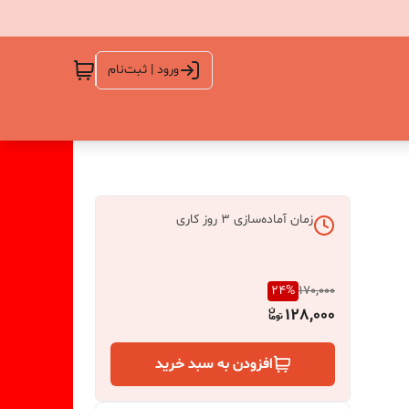
ورود | ثبت‌نام
زمان آماده‌سازی
3
روز کاری
24
%
170,000
128,000
افزودن به سبد خرید