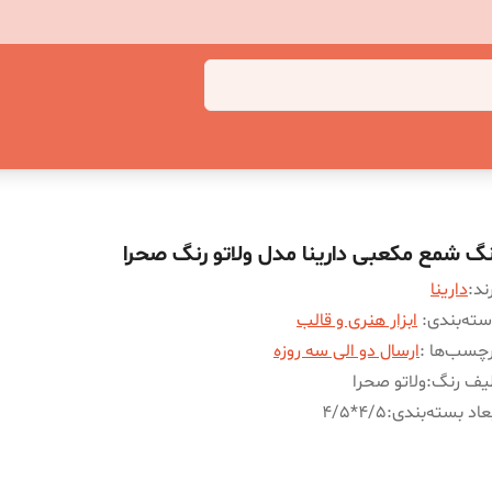
نگ شمع مکعبی دارینا مدل ولاتو رنگ صحرا
ند:
دارینا
ته‌بندی
:
ابزار هنری و قالب
چسب‌ها :
ارسال دو الی سه روزه
یف رنگ
:
ولاتو صحرا
عاد بسته‌بندی
:
4/5*4/5