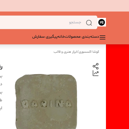
دسته‌بندی محصولات
خانه
پیگیری سفارش
کوشا اکسسوری
/
ابزار هنری و قالب
ر
بر
دس
بر
ط
اب