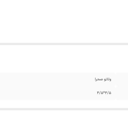
ولاتو صحرا
4/5*4/5