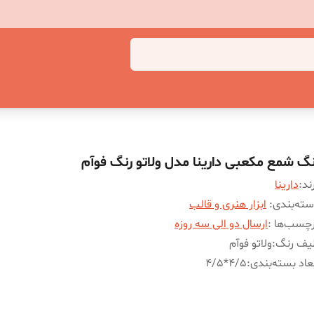
نگ شمع مکعبی دارینا مدل ولاتو رنگ فوآم
ند:
دارینا
ته‌بندی
:
ابزار هنری و قالب
چسب‌ها :
ارسال دو الی سه روزه
یف رنگ
:
ولاتو فوآم
عاد بسته‌بندی
:
4/5*4/5