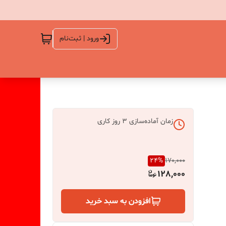
ورود | ثبت‌نام
زمان آماده‌سازی
3
روز کاری
24
%
170,000
128,000
افزودن به سبد خرید