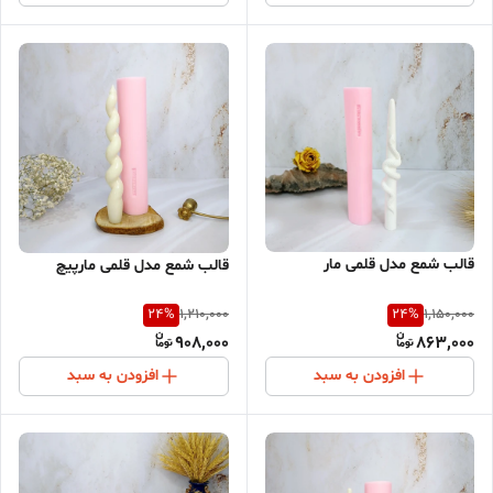
قالب شمع مدل قلمی مار
قالب شمع مدل قلمی مارپیچ
24
%
24
%
1,210,000
1,150,000
908,000
863,000
افزودن به سبد
افزودن به سبد