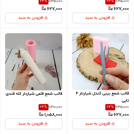
24
%
24
%
835,000
835,000
627,000
627,000
افزودن به سبد
افزودن به سبد
قالب شمع بیبی کندل شیاردار 4
قالب شمع قلمی شیاردار کله قندی
تایی
24
%
24
%
1,410,000
835,000
1,058,000
627,000
افزودن به سبد
افزودن به سبد