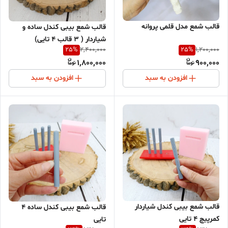
قالب شمع مدل قلمی پروانه
قالب شمع بیبی کندل ساده و
شیاردار ( 3 قالب 4 تایی)
25
%
25
%
2,400,000
1,200,000
1,800,000
900,000
افزودن به سبد
افزودن به سبد
قالب شمع بیبی کندل شیاردار
قالب شمع بیبی کندل ساده 4
کمرپیچ 4 تایی
تایی