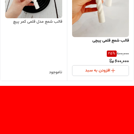
قالب شمع مدل قلمی کمر پیچ
قالب شمع قلمی پیچی
25
%
800,000
600,000
افزودن به سبد
ناموجود