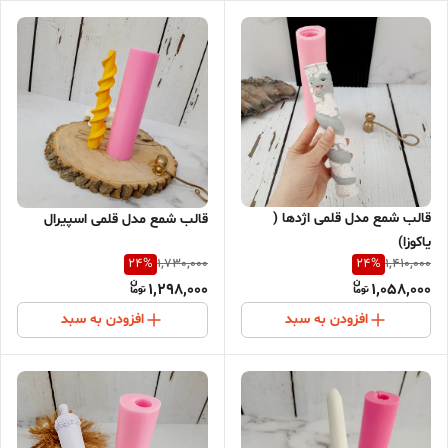
قالب شمع مدل قلمی اژدها (
قالب شمع مدل قلمی اسپیرال
یاکوزا)
24
%
24
%
1,730,000
1,410,000
1,298,000
1,058,000
افزودن به سبد
افزودن به سبد