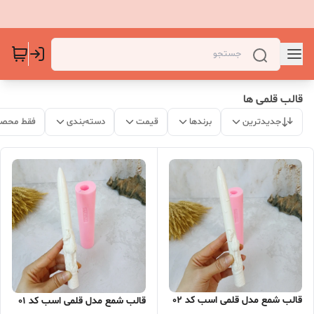
قالب قلمی ها
جدیدترین
برندها
قیمت
دسته‌بندی
فقط محصو
قالب شمع مدل قلمی اسب کد 02
قالب شمع مدل قلمی اسب کد 01