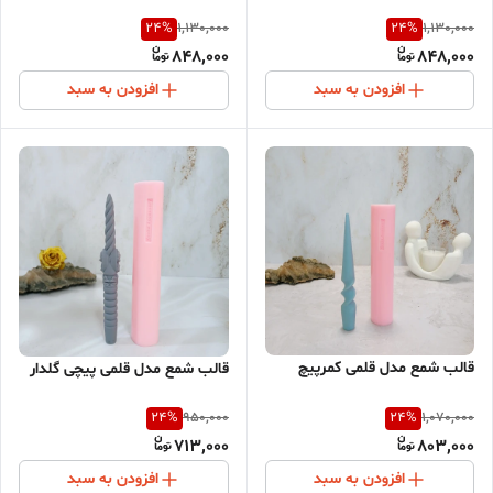
24
%
24
%
1,130,000
1,130,000
848,000
848,000
افزودن به سبد
افزودن به سبد
قالب شمع مدل قلمی کمرپیچ
قالب شمع مدل قلمی پیچی گلدار
24
%
24
%
950,000
1,070,000
713,000
803,000
افزودن به سبد
افزودن به سبد