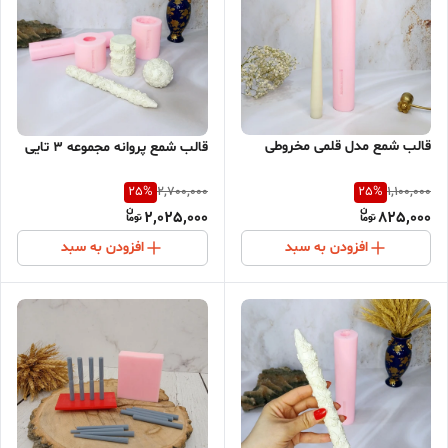
قالب شمع مدل قلمی مخروطی
قالب شمع پروانه مجموعه 3 تایی
25
%
25
%
2,700,000
1,100,000
2,025,000
825,000
افزودن به سبد
افزودن به سبد