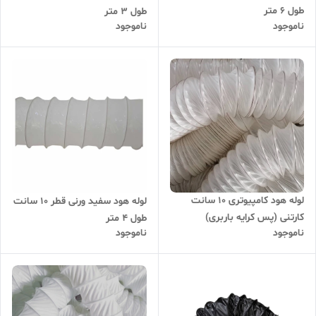
طول 6 متر
طول 3 متر
ناموجود
ناموجود
لوله هود کامپیوتری 10 سانت
لوله هود سفید ورنی قطر 10 سانت
کارتنی (پس کرایه باربری)
طول 4 متر
ناموجود
ناموجود