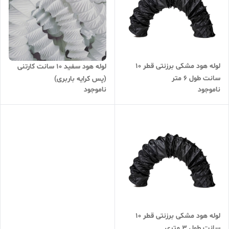
لوله هود مشکی برزنتی قطر 10
لوله هود سفید 10 سانت کارتنی
سانت طول 6 متر
(پس کرایه باربری)
ناموجود
ناموجود
لوله هود مشکی برزنتی قطر 10
سانت طول 3 متری