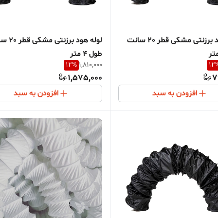
لوله هود برزنتی مشکی قطر 20 سانت
لوله هود برزنت
طول 4 متر
12
%
1,810,000
12
1,575,000
7
افزودن به سبد
افزودن به سبد