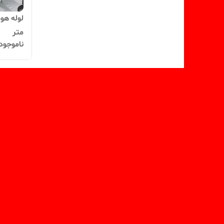
متر
ناموجود