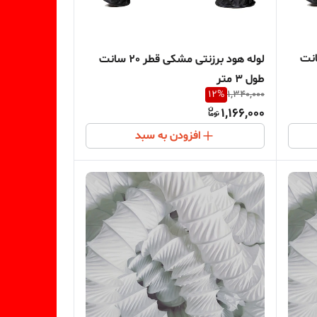
ی مشکی قطر 20 سانت
لوله هود برزنتی مشکی قطر 20 سانت
طول 3 متر
12
%
1,340,000
1,166,000
افزودن به سبد