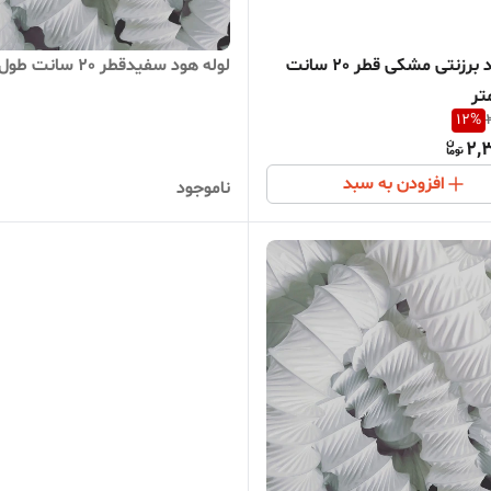
لوله هود برزنتی مشکی قطر 20 سانت
لوله هود سفیدقطر 20 سانت طول 6 متر
12
%
2,
افزودن به سبد
ناموجود