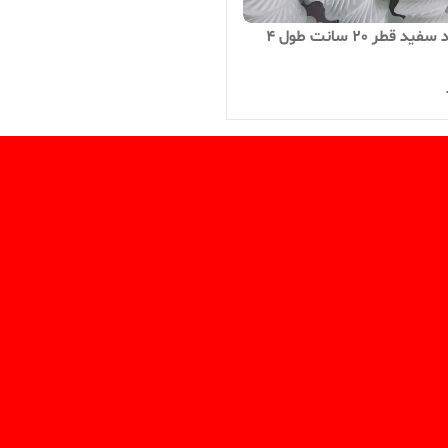
لوله هود سفید قطر 20 سانت طول 4