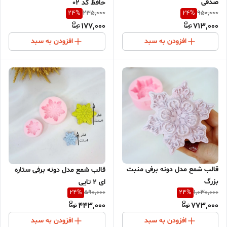
صدفی
حافظ کد 02
24
%
24
%
235,000
950,000
177,000
713,000
افزودن به سبد
افزودن به سبد
قالب شمع مدل دونه برفی منبت
قالب شمع مدل دونه برفی ستاره
بزرگ
ای 2 تایی
24
%
24
%
590,000
1,030,000
443,000
773,000
افزودن به سبد
افزودن به سبد