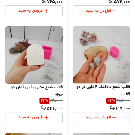
765,000
574,000
افزودن به سبد
افزودن به سبد
قالب شمع بادکنک 4 تایی در دو
قالب شمع مدل رنگین کمان دو
قالب
طرفه
24
%
24
%
725,000
555,000
544,000
417,000
افزودن به سبد
افزودن به سبد