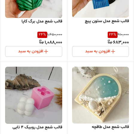
قالب شمع مدل ستون پیچ
قالب شمع مدل برگ کاپا
24
%
24
%
1,450,000
910,000
1,088,000
683,000
افزودن به سبد
افزودن به سبد
قالب شمع مدل طاقچه
قالب شمع مدل روبیک 4 تایی