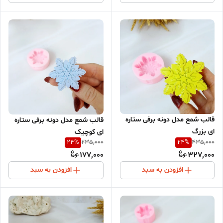
قالب شمع مدل دونه برفی ستاره
قالب شمع مدل دونه برفی ستاره
ای بزرگ
ای کوچیک
24
%
24
%
235,000
435,000
177,000
327,000
افزودن به سبد
افزودن به سبد