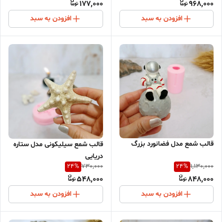
177,000
968,000
افزودن به سبد
افزودن به سبد
قالب شمع مدل فضانورد بزرگ
قالب شمع سیلیکونی مدل ستاره
دریایی
24
%
24
%
730,000
1,130,000
548,000
848,000
افزودن به سبد
افزودن به سبد