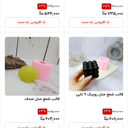
24
%
25
%
725,000
980,000
544,000
735,000
افزودن به سبد
افزودن به سبد
قالب شمع مدل روبیک 9 تایی
قالب شمع مدل صدف
24
%
24
%
805,000
810,000
604,000
608,000
افزودن به سبد
افزودن به سبد