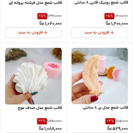
قالب شمع روبیک قلبی 8 سانتی
قالب شمع مدل فرشته پروانه ای
25
%
25
%
1,360,000
1,600,000
1,020,000
1,200,000
افزودن به سبد
افزودن به سبد
قالب شمع مدل پر 8 سانتی
قالب شمع مدل صدف موج
24
%
24
%
1,450,000
705,000
1,088,000
529,000