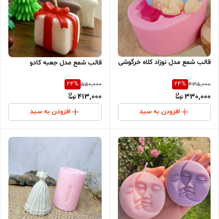
قالب شمع مدل نوزاد کلاه خرگوشی
قالب شمع مدل جعبه کادو
24
%
24
%
550,000
435,000
413,000
330,000
افزودن به سبد
افزودن به سبد