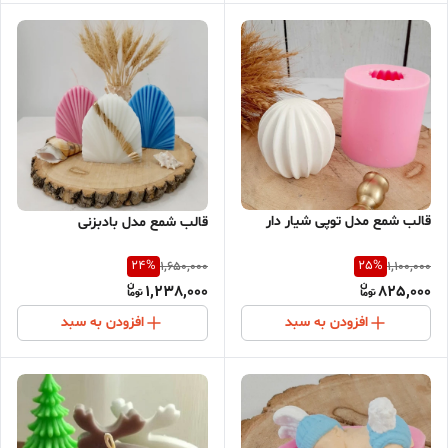
قالب شمع مدل توپی شیار دار
قالب شمع مدل بادبزنی
24
%
25
%
1,650,000
1,100,000
1,238,000
825,000
افزودن به سبد
افزودن به سبد