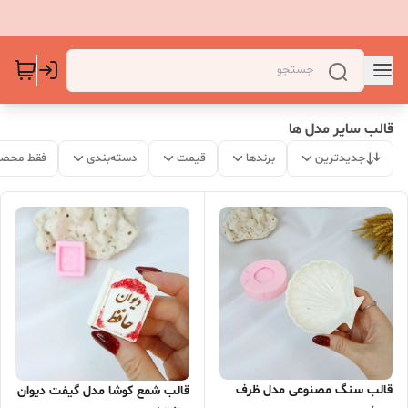
قالب سایر مدل ها
جدیدترین
برندها
قیمت
دسته‌بندی
فقط محصو
قالب سنگ مصنوعی مدل ظرف
قالب شمع کوشا مدل گیفت دیوان