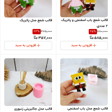
قالب شمع باب اسفنجی و پاتریک
قالب شمع مدل پاتریک
2 عددی
24
%
25
%
475,000
780,000
357,000
585,000
افزودن به سبد
افزودن به سبد
قالب شمع مدل باب اسفنجی
قالب مدل جاکبریتی زنبوری