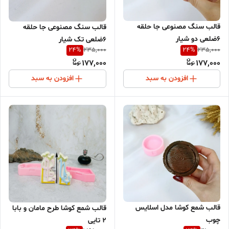
قالب سنگ مصنوعی جا حلقه
قالب سنگ مصنوعی جا حلقه
6ضلعی دو شیار
6ضلعی تک شیار
24
%
24
%
235,000
235,000
177,000
177,000
افزودن به سبد
افزودن به سبد
قالب شمع کوشا مدل اسلایس
قالب شمع کوشا طرح مامان و بابا
چوب
2 تایی