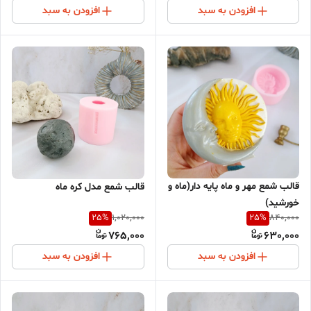
افزودن به سبد
افزودن به سبد
قالب شمع مهر و ماه پایه دار(ماه و
قالب شمع مدل کره ماه
خورشید)
25
%
25
%
1,020,000
840,000
765,000
630,000
افزودن به سبد
افزودن به سبد